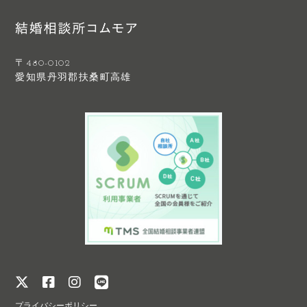
〒480-0102
愛知県丹羽郡扶桑町高雄
プライバシーポリシー